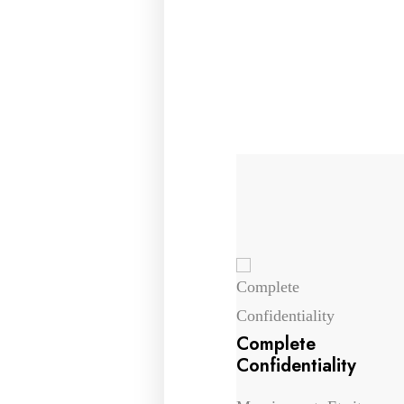
Full Device
Complete
Protection
Confidentiality