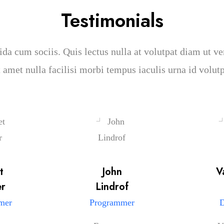
Testimonials
ida cum sociis. Quis lectus nulla at volutpat diam ut ve
t amet nulla facilisi morbi tempus iaculis urna id volutp
t
John
V
r
Lindrof
mer
Programmer
D