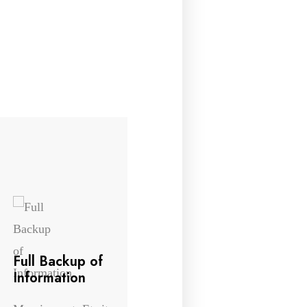
Full Backup of
Complete
Information
Confidentiality