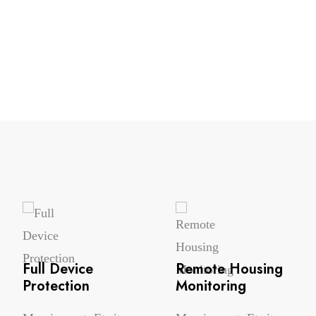
Full Device
Remote Housing
Protection
Monitoring