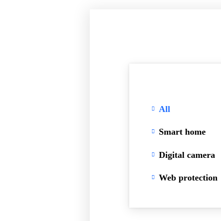
All
Smart home
Digital camera
Web protection