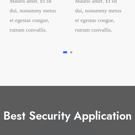
Mauris amet. Et sit
Mauris amet. Et sit
dui, nonummy metus
dui, nonummy metus
et egestas congue,
et egestas congue,
rutrum convallis.
rutrum convallis.
Best Security Application